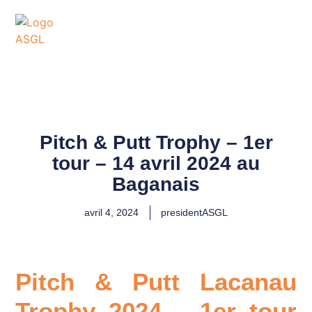
ASSOCIATION
SPORTIVE DES GOLFS
DE LACANAU
Pitch & Putt Trophy – 1er
tour – 14 avril 2024 au
Baganais
avril 4, 2024
presidentASGL
Pitch & Putt Lacanau
Trophy 2024 – 1er tour