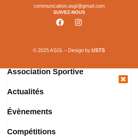
communication.asgl@gmail.com
SUIVEZ-NOUS
© 2025 ASGL – Design by
USTS
Association Sportive
Actualités
Évènements
Compétitions