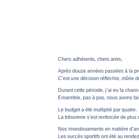
Chers adhérents, chers amis,
Après douze années passées à la prés
C’est une décision réfléchie, mûrie 
Durant cette période, j’ai eu la chan
Ensemble, pas à pas, nous avons fait
Le budget a été multiplié par quatre.
La trésorerie s’est renforcée de plus
Nos investissements en matière d’anim
Les succès sportifs ont été au rende