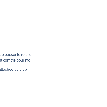
e passer le relais.
nt compté pour moi.
attachée au club.