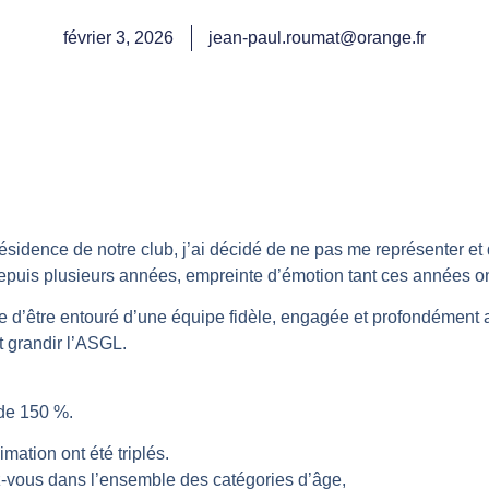
février 3, 2026
jean-paul.roumat@orange.fr
idence de notre club, j’ai décidé de ne pas me représenter et d
depuis plusieurs années, empreinte d’émotion tant ces années o
ce d’être entouré d’une équipe fidèle, engagée et profondément 
 grandir l’ASGL.
 de 150 %.
ation ont été triplés.
z-vous dans l’ensemble des catégories d’âge,