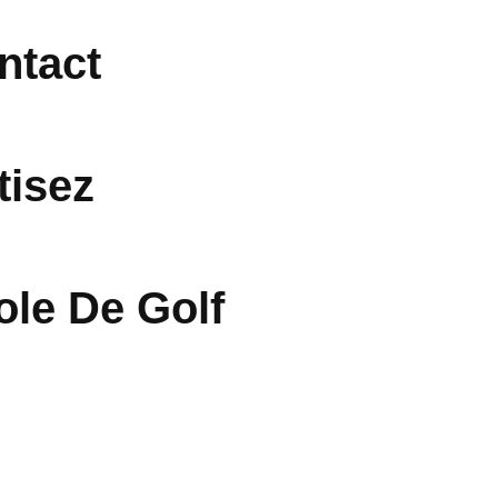
ntact
tisez
ole De Golf