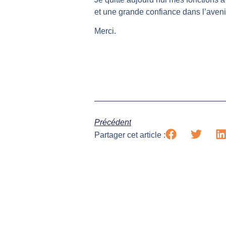
et une grande confiance dans l’aveni
Merci.
Précédent
Partager cet article :