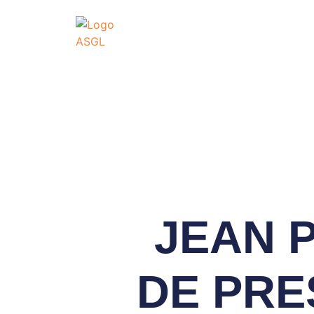
ASSOCIATI
GO
Association Sportive
Actualités
É
JEAN 
DE PRE