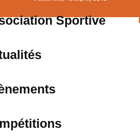
sociation Sportive
tualités
ènements
mpétitions