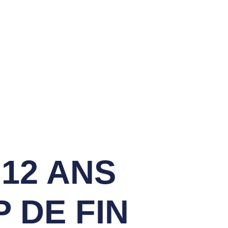
Ecole De Golf
12 ANS
 DE FIN