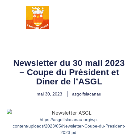
ASSOCIATION
SPORTIVE DES
GOLFS DE
LACANAU
Newsletter du 30 mail 2023
– Coupe du Président et
Diner de l’ASGL
mai 30, 2023
asgolfslacanau
https://asgolfslacanau.org/wp-
content/uploads/2023/05/Newsletter-Coupe-du-President-
2023.pdf