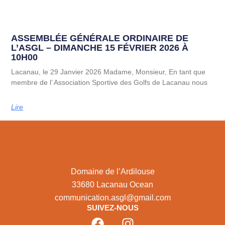
ASSEMBLÉE GÉNÉRALE ORDINAIRE DE
L’ASGL – DIMANCHE 15 FÉVRIER 2026 À
10H00
Lacanau, le 29 Janvier 2026 Madame, Monsieur, En tant que
membre de l’ Association Sportive des Golfs de Lacanau nous
Lire
Domaine de l’Ardilouse
33680 Lacanau Ocean
communication.asgl@gmail.com
SUIVEZ-NOUS