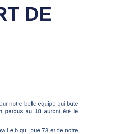
RT DE
our notre belle équipe qui bute
in perdus au 18 auront été le
w Leib qui joue 73 et de notre