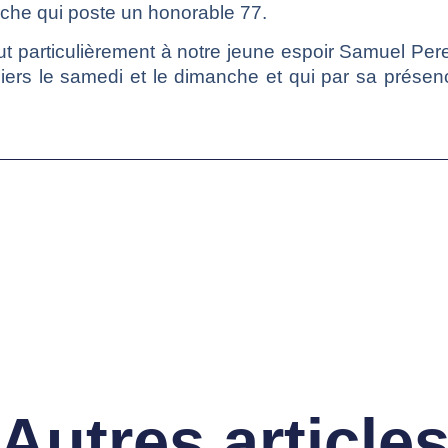
che qui poste un honorable 77.
ut particulièrement à notre jeune espoir Samuel Perei
rs le samedi et le dimanche et qui par sa présenc
Autres article