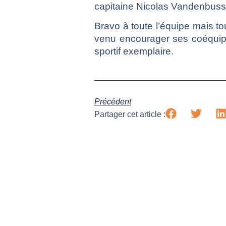
capitaine Nicolas Vandenbuss
Bravo à toute l’équipe mais to
venu encourager ses coéquipie
sportif exemplaire.
Précédent
Partager cet article :