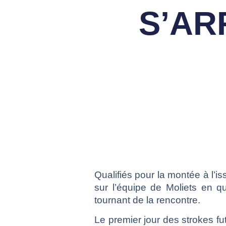
S’AR
Qualifiés pour la montée à l’i
sur l’équipe de Moliets en q
tournant de la rencontre.
Le premier jour des strokes f