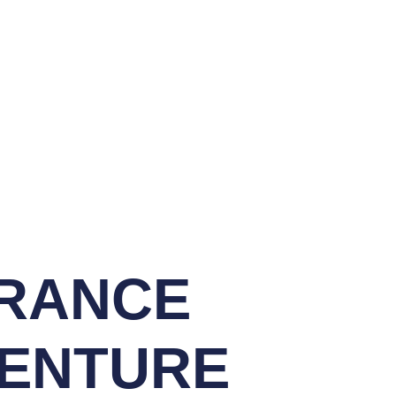
Ecole De Golf
FRANCE
VENTURE