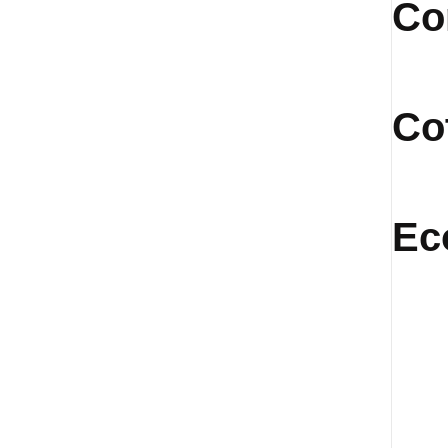
Co
Co
Ec