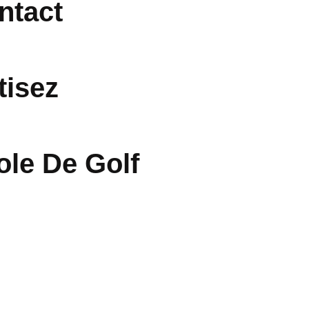
ntact
tisez
ole De Golf