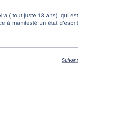
ra ( tout juste 13 ans) qui est
e à manifesté un état d’esprit
Suivant
s