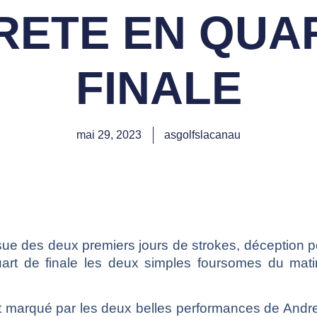
RETE EN QUA
FINALE
mai 29, 2023
asgolfslacanau
ssue des deux premiers jours de strokes, déception p
uart de finale les deux simples foursomes du mat
ut marqué par les deux belles performances de Andre