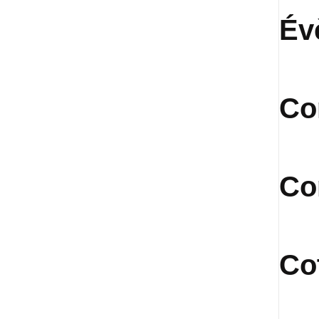
Év
Co
Co
Co