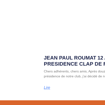
JEAN PAUL ROUMAT 12
PRESIDENCE CLAP DE 
Chers adhérents, chers amis, Après dou
présidence de notre club, j’ai décidé de
Lire