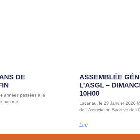
 ANS DE
ASSEMBLÉE GÉN
FIN
L’ASGL – DIMANC
10H00
ze années passées à la
 ne pas me
Lacanau, le 29 Janvier 2026
de l’ Association Sportive des
Lire