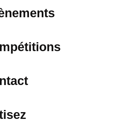
ènements
mpétitions
ntact
tisez