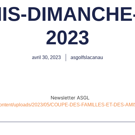
IS-DIMANCHE-
2023
avril 30, 2023
asgolfslacanau
wp-content/uploads/2023/05/COUPE-DES-FAMILLES-ET-DES-A