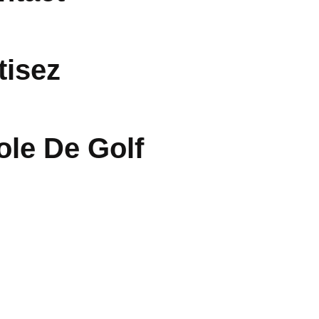
tisez
ole De Golf