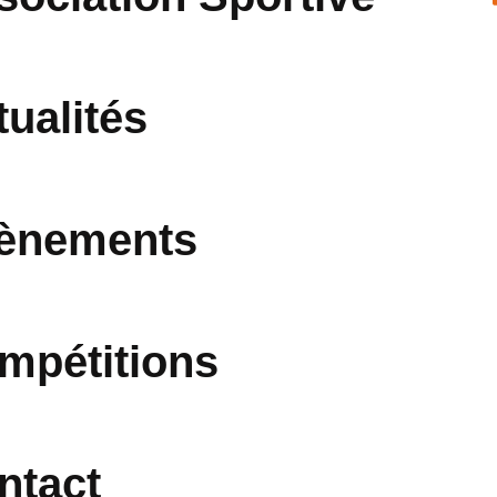
tualités
ènements
mpétitions
ntact