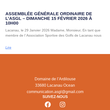
ASSEMBLÉE GÉNÉRALE ORDINAIRE DE
L’ASGL – DIMANCHE 15 FÉVRIER 2026 À
10H00
Lacanau, le 29 Janvier 2026 Madame, Monsieur, En tant que
membre de l’ Association Sportive des Golfs de Lacanau nous
Lire
Domaine de l’Ardilouse
33680 Lacanau Ocean
communication.asgl@gmail.com
SUIVEZ-NOUS