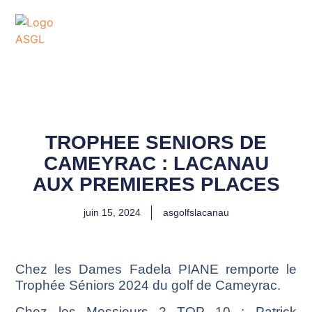
ASSOCIATION
SPORTIVE DES GOLFS
DE LACANAU
TROPHEE SENIORS DE
CAMEYRAC : LACANAU
AUX PREMIERES PLACES
juin 15, 2024
asgolfslacanau
Chez les Dames Fadela PIANE remporte le
Trophée Séniors 2024 du golf de Cameyrac.
Chez les Messieurs 2 TOP 10 : Patrick