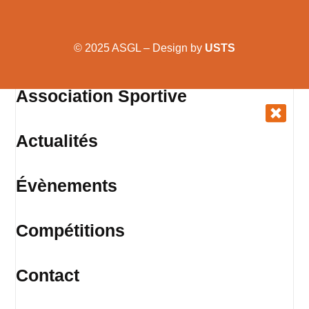
© 2025 ASGL – Design by
USTS
Association Sportive
Actualités
Évènements
Compétitions
Contact