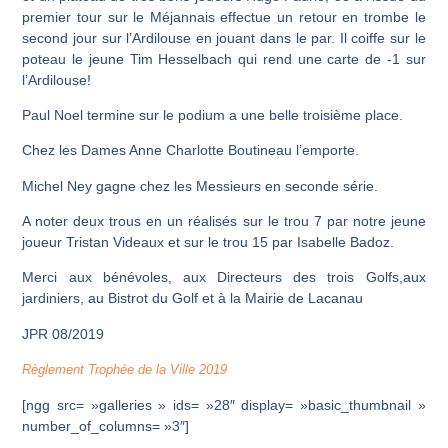
premier tour sur le Méjannais effectue un retour en trombe le
second jour sur l’Ardilouse en jouant dans le par. Il coiffe sur le
poteau le jeune Tim Hesselbach qui rend une carte de -1 sur
l’Ardilouse!
Paul Noel termine sur le podium a une belle troisième place.
Chez les Dames Anne Charlotte Boutineau l’emporte.
Michel Ney gagne chez les Messieurs en seconde série.
A noter deux trous en un réalisés sur le trou 7 par notre jeune
joueur Tristan Videaux et sur le trou 15 par Isabelle Badoz.
Merci aux bénévoles, aux Directeurs des trois Golfs,aux
jardiniers, au Bistrot du Golf et à la Mairie de Lacanau
JPR 08/2019
Règlement Trophée de la Ville 2019
[ngg src= »galleries » ids= »28″ display= »basic_thumbnail »
number_of_columns= »3″]