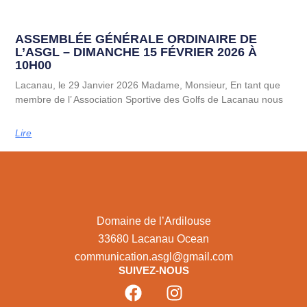
ASSEMBLÉE GÉNÉRALE ORDINAIRE DE
L’ASGL – DIMANCHE 15 FÉVRIER 2026 À
10H00
Lacanau, le 29 Janvier 2026 Madame, Monsieur, En tant que
membre de l’ Association Sportive des Golfs de Lacanau nous
Lire
Domaine de l’Ardilouse
33680 Lacanau Ocean
communication.asgl@gmail.com
SUIVEZ-NOUS