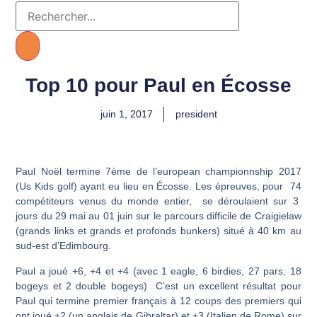
Top 10 pour Paul en Écosse
juin 1, 2017
president
Paul Noël termine 7ème de l’european championnship 2017
(Us Kids golf) ayant eu lieu en Écosse. Les épreuves, pour 74
compétiteurs venus du monde entier, se déroulaient sur 3
jours du 29 mai au 01 juin sur le parcours difficile de Craigielaw
(grands links et grands et profonds bunkers) situé à 40 km au
sud-est d’Edimbourg.
Paul a joué +6, +4 et +4 (avec 1 eagle, 6 birdies, 27 pars, 18
bogeys et 2 double bogeys) C’est un excellent résultat pour
Paul qui termine premier français à 12 coups des premiers qui
ont joué +2 (un anglais de Gibraltar) et +3 (Italien de Rome) sur