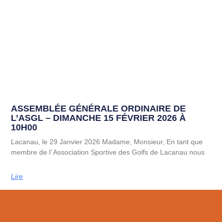
ASSEMBLÉE GÉNÉRALE ORDINAIRE DE
L’ASGL – DIMANCHE 15 FÉVRIER 2026 À
10H00
Lacanau, le 29 Janvier 2026 Madame, Monsieur, En tant que
membre de l’ Association Sportive des Golfs de Lacanau nous
Lire