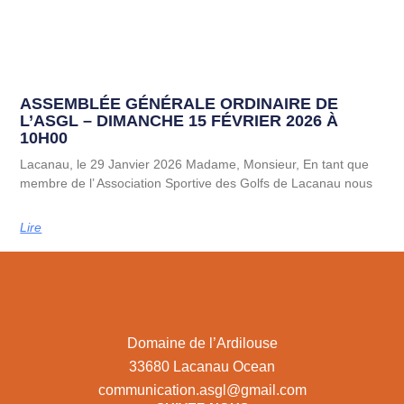
ASSEMBLÉE GÉNÉRALE ORDINAIRE DE
L’ASGL – DIMANCHE 15 FÉVRIER 2026 À
10H00
Lacanau, le 29 Janvier 2026 Madame, Monsieur, En tant que
membre de l’ Association Sportive des Golfs de Lacanau nous
Lire
Domaine de l’Ardilouse
33680 Lacanau Ocean
communication.asgl@gmail.com