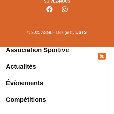
SUIVEZ-NOUS
© 2025 ASGL – Design by
USTS
Association Sportive
Actualités
Évènements
Compétitions