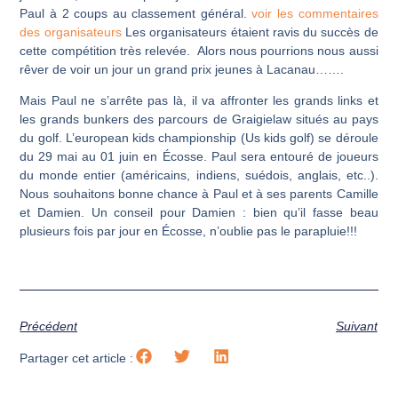
Paul à 2 coups au classement général.
voir les commentaires
des organisateurs
Les organisateurs étaient ravis du succès de
cette compétition très relevée. Alors nous pourrions nous aussi
rêver de voir un jour un grand prix jeunes à Lacanau…….
Mais Paul ne s’arrête pas là, il va affronter les grands links et
les grands bunkers des parcours de Graigielaw situés au pays
du golf. L’european kids championship (Us kids golf) se déroule
du 29 mai au 01 juin en Écosse. Paul sera entouré de joueurs
du monde entier (américains, indiens, suédois, anglais, etc..).
Nous souhaitons bonne chance à Paul et à ses parents Camille
et Damien. Un conseil pour Damien : bien qu’il fasse beau
plusieurs fois par jour en Écosse, n’oublie pas le parapluie!!!
Précédent
Suivant
Partager cet article :