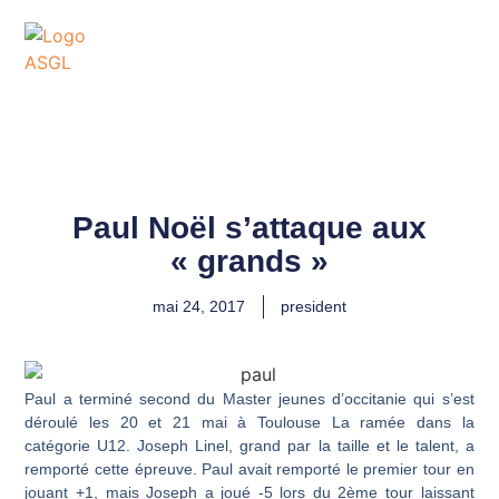
ASSOCIATION
SPORTIVE DES GOLFS
DE LACANAU
Paul Noël s’attaque aux
« grands »
mai 24, 2017
president
Paul a terminé second du Master jeunes d’occitanie qui s’est
déroulé les 20 et 21 mai à Toulouse La ramée dans la
catégorie U12. Joseph Linel, grand par la taille et le talent, a
remporté cette épreuve. Paul avait remporté le premier tour en
jouant +1, mais Joseph a joué -5 lors du 2ème tour laissant