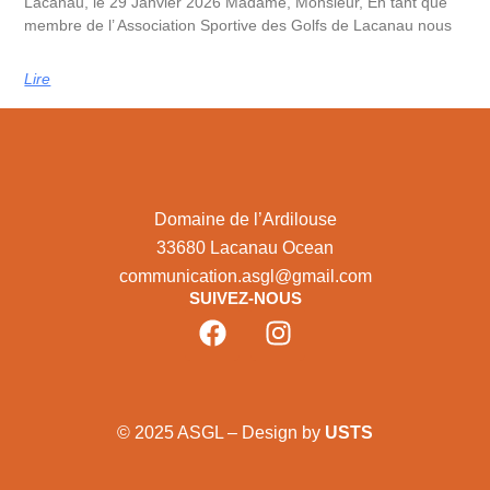
Lacanau, le 29 Janvier 2026 Madame, Monsieur, En tant que
membre de l’ Association Sportive des Golfs de Lacanau nous
Lire
Domaine de l’Ardilouse
33680 Lacanau Ocean
communication.asgl@gmail.com
SUIVEZ-NOUS
© 2025 ASGL – Design by
USTS