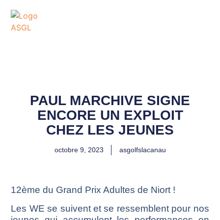
ASSOCIATION
SPORTIVE DES GOLFS
DE LACANAU
PAUL MARCHIVE SIGNE
ENCORE UN EXPLOIT
CHEZ LES JEUNES
octobre 9, 2023
asgolfslacanau
12ème du Grand Prix Adultes de Niort !
Les WE se suivent et se ressemblent pour nos
jeunes qui accumulent les performances en