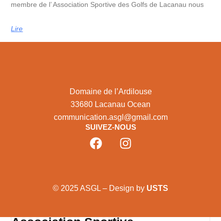
membre de l’ Association Sportive des Golfs de Lacanau nous
Lire
Domaine de l’Ardilouse
33680 Lacanau Ocean
communication.asgl@gmail.com
SUIVEZ-NOUS
© 2025 ASGL – Design by
USTS