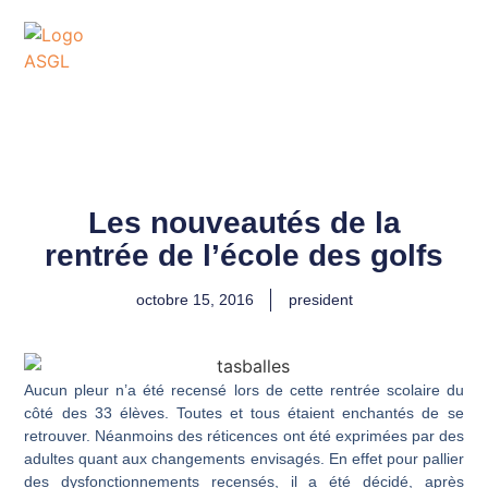
ASSOCIATION
SPORTIVE DES GOLFS
DE LACANAU
Les nouveautés de la
rentrée de l’école des golfs
octobre 15, 2016
president
Aucun pleur n’a été recensé lors de cette rentrée scolaire du
côté des 33 élèves. Toutes et tous étaient enchantés de se
retrouver. Néanmoins des réticences ont été exprimées par des
adultes quant aux changements envisagés. En effet pour pallier
des dysfonctionnements recensés, il a été décidé, après