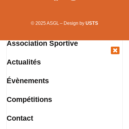
© 2025 ASGL – Design by
USTS
Association Sportive
Actualités
Évènements
Compétitions
Contact