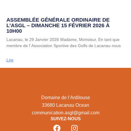
ASSEMBLÉE GÉNÉRALE ORDINAIRE DE
L’ASGL – DIMANCHE 15 FÉVRIER 2026 À
10H00
Lacanau, le 29 Janvier 2026 Madame, Monsieur, En tant que
membre de l’ Association Sportive des Golfs de Lacanau nous
Lire
Domaine de l’Ardilouse
33680 Lacanau Ocean
communication.asgl@gmail.com
SUIVEZ-NOUS