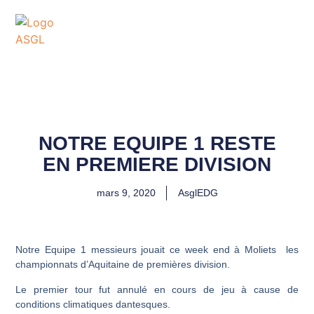
ASSOCIATION
SPORTIVE DES GOLFS
DE LACANAU
NOTRE EQUIPE 1 RESTE
EN PREMIERE DIVISION
mars 9, 2020
AsglEDG
Notre Equipe 1 messieurs jouait ce week end à Moliets les
championnats d’Aquitaine de premières division.
Le premier tour fut annulé en cours de jeu à cause de
conditions climatiques dantesques.