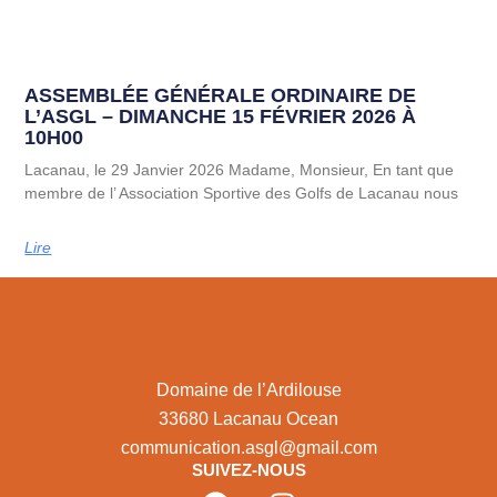
ASSEMBLÉE GÉNÉRALE ORDINAIRE DE
L’ASGL – DIMANCHE 15 FÉVRIER 2026 À
10H00
Lacanau, le 29 Janvier 2026 Madame, Monsieur, En tant que
membre de l’ Association Sportive des Golfs de Lacanau nous
Lire
Domaine de l’Ardilouse
33680 Lacanau Ocean
communication.asgl@gmail.com
SUIVEZ-NOUS