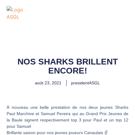
ASSOCIATION
SPORTIVE DES GOLFS
DE LACANAU
NOS SHARKS BRILLENT
ENCORE!
août 23, 2021
presidentASGL
À nouveau une belle prestation de nos deux jeunes Sharks
Paul Marchive et Samuel Pereira qui au Grand Prix Jeunes de
la Baule signent respectivement top 3 pour Paul et un top 12
pour Samuel
Brillante saison pour nos jeunes joueurs Canaulais ✌️