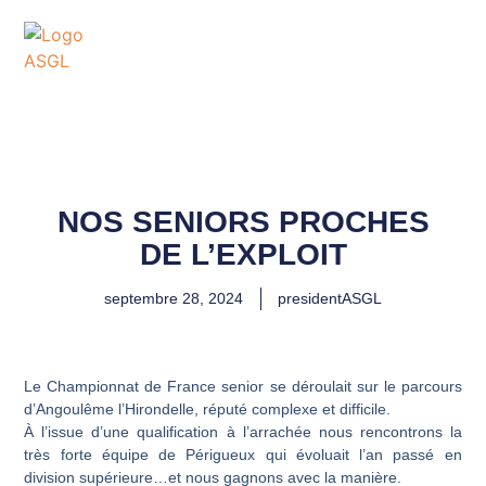
ASSOCIATION
SPORTIVE DES GOLFS
DE LACANAU
NOS SENIORS PROCHES
DE L’EXPLOIT
septembre 28, 2024
presidentASGL
Le Championnat de France senior se déroulait sur le parcours
d’Angoulême l’Hirondelle, réputé complexe et difficile.
À l’issue d’une qualification à l’arrachée nous rencontrons la
très forte équipe de Périgueux qui évoluait l’an passé en
division supérieure…et nous gagnons avec la manière.