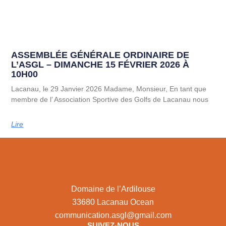
ASSEMBLÉE GÉNÉRALE ORDINAIRE DE
L’ASGL – DIMANCHE 15 FÉVRIER 2026 À
10H00
Lacanau, le 29 Janvier 2026 Madame, Monsieur, En tant que
membre de l’ Association Sportive des Golfs de Lacanau nous
Lire
Domaine de l’Ardilouse
33680 Lacanau Ocean
communication.asgl@gmail.com
SUIVEZ-NOUS