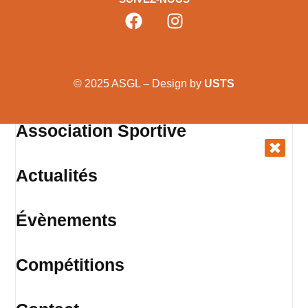
© 2025 ASGL – Design by
USTS
Association Sportive
Actualités
Évènements
Compétitions