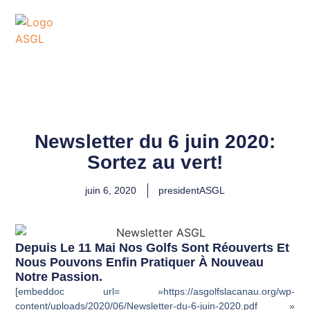
ASSOCIATION
SPORTIVE DES GOLFS
DE LACANAU
Newsletter du 6 juin 2020:
Sortez au vert!
juin 6, 2020
presidentASGL
Depuis Le 11 Mai Nos Golfs Sont Réouverts Et
Nous Pouvons Enfin Pratiquer À Nouveau
Notre Passion.
[embeddoc url= »https://asgolfslacanau.org/wp-
content/uploads/2020/06/Newsletter-du-6-juin-2020.pdf »