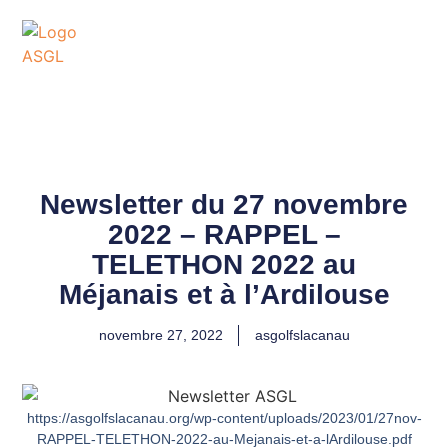
ASSOCIATION
SPORTIVE DES GOLFS
DE LACANAU
Newsletter du 27 novembre
2022 – RAPPEL –
TELETHON 2022 au
Méjanais et à l’Ardilouse
novembre 27, 2022
asgolfslacanau
https://asgolfslacanau.org/wp-content/uploads/2023/01/27nov-
RAPPEL-TELETHON-2022-au-Mejanais-et-a-lArdilouse.pdf