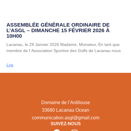
ASSEMBLÉE GÉNÉRALE ORDINAIRE DE
L’ASGL – DIMANCHE 15 FÉVRIER 2026 À
10H00
Lacanau, le 29 Janvier 2026 Madame, Monsieur, En tant que
membre de l’ Association Sportive des Golfs de Lacanau nous
Lire
Domaine de l’Ardilouse
33680 Lacanau Ocean
communication.asgl@gmail.com
SUIVEZ-NOUS