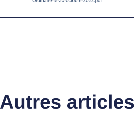
Ordinaire-le-30-octobre-2022.pdf
Autres article