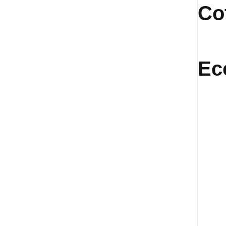
Co
Ec