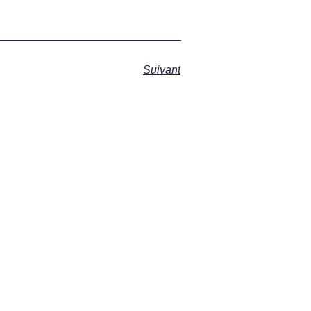
Suivant
s