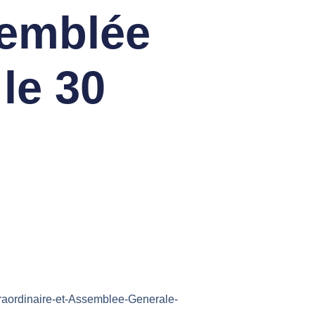
semblée
le 30
raordinaire-et-Assemblee-Generale-