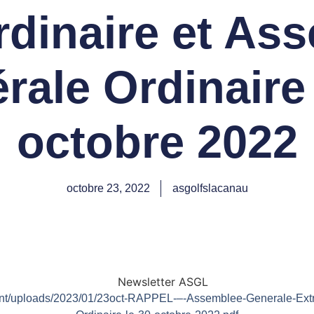
rdinaire et As
rale Ordinaire 
octobre 2022
octobre 23, 2022
asgolfslacanau
tent/uploads/2023/01/23oct-RAPPEL-–-Assemblee-Generale-Ext