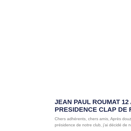
JEAN PAUL ROUMAT 12
PRESIDENCE CLAP DE 
Chers adhérents, chers amis, Après dou
présidence de notre club, j’ai décidé de