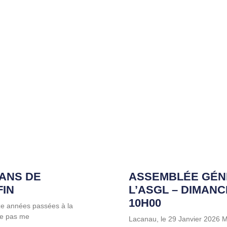
 ANS DE
ASSEMBLÉE GÉN
FIN
L’ASGL – DIMANC
10H00
ze années passées à la
 ne pas me
Lacanau, le 29 Janvier 2026