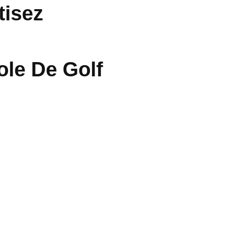
tisez
ole De Golf