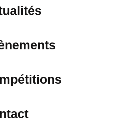
tualités
ènements
mpétitions
ntact