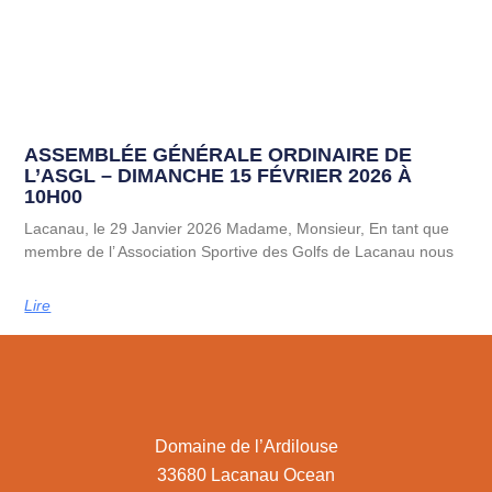
ASSEMBLÉE GÉNÉRALE ORDINAIRE DE
L’ASGL – DIMANCHE 15 FÉVRIER 2026 À
10H00
Lacanau, le 29 Janvier 2026 Madame, Monsieur, En tant que
membre de l’ Association Sportive des Golfs de Lacanau nous
Lire
Domaine de l’Ardilouse
33680 Lacanau Ocean