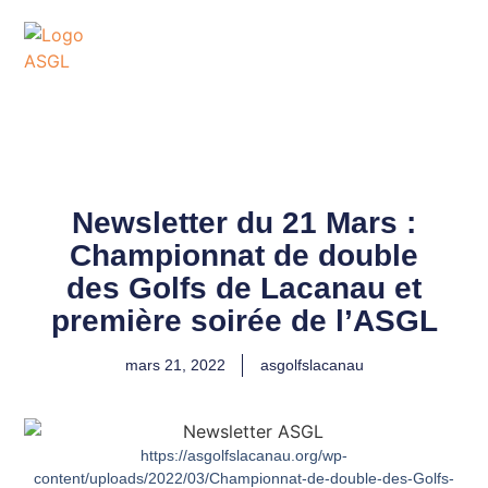
ASSOCIATION
SPORTIVE DES GOLFS
DE LACANAU
Newsletter du 21 Mars :
Championnat de double
des Golfs de Lacanau et
première soirée de l’ASGL
mars 21, 2022
asgolfslacanau
https://asgolfslacanau.org/wp-
content/uploads/2022/03/Championnat-de-double-des-Golfs-