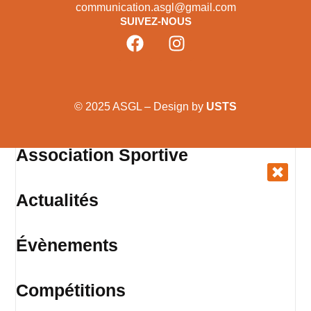
communication.asgl@gmail.com
SUIVEZ-NOUS
© 2025 ASGL – Design by
USTS
Association Sportive
Actualités
Évènements
Compétitions