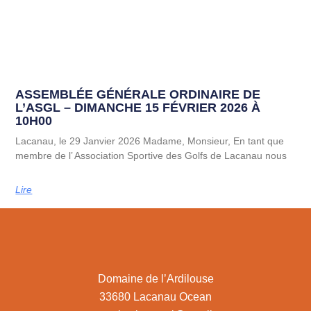
ASSEMBLÉE GÉNÉRALE ORDINAIRE DE
L’ASGL – DIMANCHE 15 FÉVRIER 2026 À
10H00
Lacanau, le 29 Janvier 2026 Madame, Monsieur, En tant que
membre de l’ Association Sportive des Golfs de Lacanau nous
Lire
Domaine de l’Ardilouse
33680 Lacanau Ocean