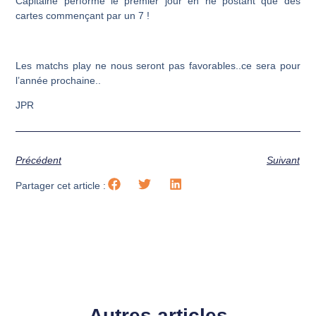
Capitaine performe le premier jour en ne postant que des
cartes commençant par un 7 !
Les matchs play ne nous seront pas favorables..ce sera pour
l’année prochaine..
JPR
Précédent
Suivant
Partager cet article :
Autres articles