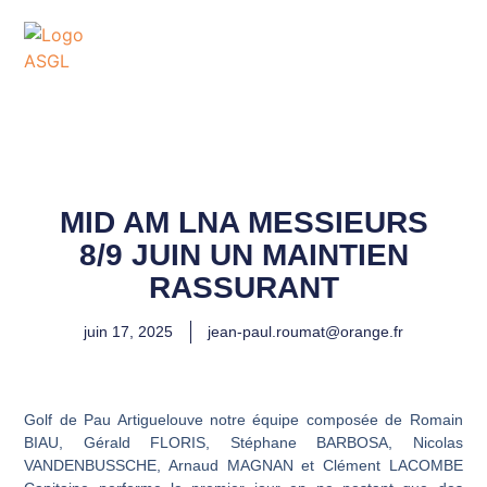
ASSOCIATION
SPORTIVE DES GOLFS
DE LACANAU
MID AM LNA MESSIEURS
8/9 JUIN UN MAINTIEN
RASSURANT
juin 17, 2025
jean-paul.roumat@orange.fr
Golf de Pau Artiguelouve notre équipe composée de Romain
BIAU, Gérald FLORIS, Stéphane BARBOSA, Nicolas
VANDENBUSSCHE, Arnaud MAGNAN et Clément LACOMBE