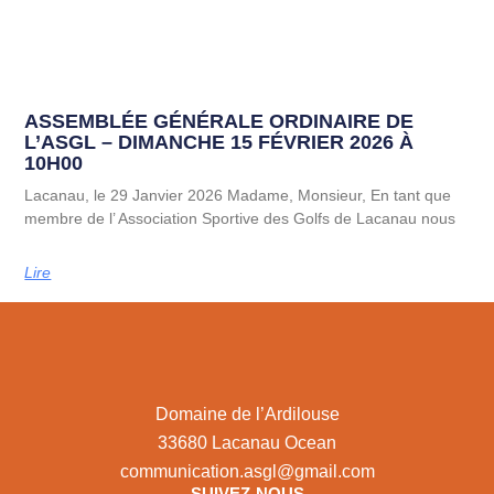
ASSEMBLÉE GÉNÉRALE ORDINAIRE DE
L’ASGL – DIMANCHE 15 FÉVRIER 2026 À
10H00
Lacanau, le 29 Janvier 2026 Madame, Monsieur, En tant que
membre de l’ Association Sportive des Golfs de Lacanau nous
Lire
Domaine de l’Ardilouse
33680 Lacanau Ocean
communication.asgl@gmail.com
SUIVEZ-NOUS