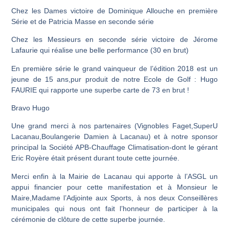
Chez les Dames victoire de Dominique Allouche en première
Série et de Patricia Masse en seconde série
Chez les Messieurs en seconde série victoire de Jérome
Lafaurie qui réalise une belle performance (30 en brut)
En première série le grand vainqueur de l’édition 2018 est un
jeune de 15 ans,pur produit de notre Ecole de Golf : Hugo
FAURIE qui rapporte une superbe carte de 73 en brut !
Bravo Hugo
Une grand merci à nos partenaires (Vignobles Faget,SuperU
Lacanau,Boulangerie Damien à Lacanau) et à notre sponsor
principal la
Société APB-Chauffage Climatisation-
dont le gérant
Eric Royère était présent durant toute cette journée.
Merci enfin à la
Mairie de Lacanau
qui apporte à l’ASGL un
appui financier pour cette manifestation et à Monsieur le
Maire,Madame l’Adjointe aux Sports, à nos deux Conseillères
municipales qui nous ont fait l’honneur de participer à la
cérémonie de clôture de cette superbe journée.