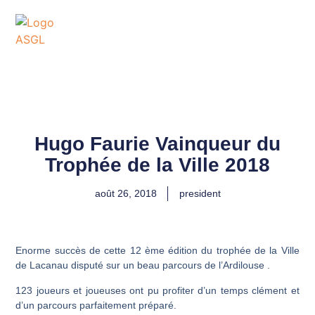
ASSOCIATION
SPORTIVE DES GOLFS
DE LACANAU
Hugo Faurie Vainqueur du
Trophée de la Ville 2018
août 26, 2018
president
Enorme succès de cette 12 ème édition du trophée de la Ville
de Lacanau disputé sur un beau parcours de l’Ardilouse .
123 joueurs et joueuses ont pu profiter d’un temps clément et
d’un parcours parfaitement préparé.