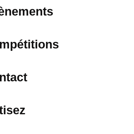
ènements
mpétitions
ntact
tisez