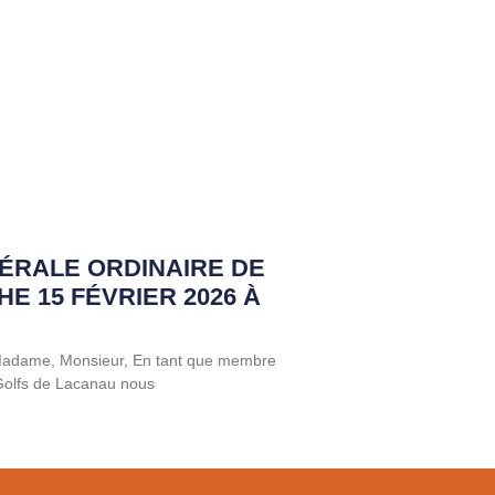
ÉRALE ORDINAIRE DE
HE 15 FÉVRIER 2026 À
 Madame, Monsieur, En tant que membre
 Golfs de Lacanau nous