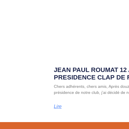
JEAN PAUL ROUMAT 12
PRESIDENCE CLAP DE 
Chers adhérents, chers amis, Après dou
présidence de notre club, j’ai décidé de
Lire