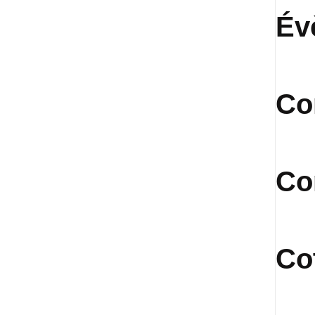
Év
Co
Co
Co