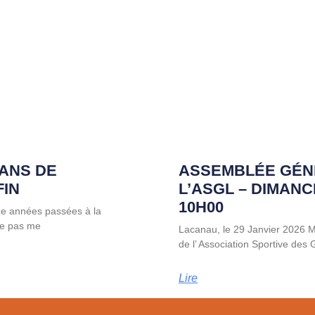
 ANS DE
ASSEMBLÉE GÉN
FIN
L’ASGL – DIMANC
10H00
ze années passées à la
 ne pas me
Lacanau, le 29 Janvier 2026
de l’ Association Sportive des
Lire