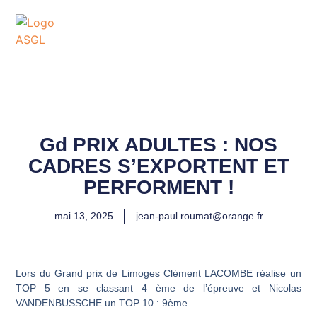
ASSOCIATION
SPORTIVE DES GOLFS
DE LACANAU
Gd PRIX ADULTES : NOS
CADRES S’EXPORTENT ET
PERFORMENT !
mai 13, 2025
jean-paul.roumat@orange.fr
Lors du Grand prix de Limoges Clément LACOMBE réalise un
TOP 5 en se classant 4 ème de l’épreuve et Nicolas
VANDENBUSSCHE un TOP 10 : 9ème