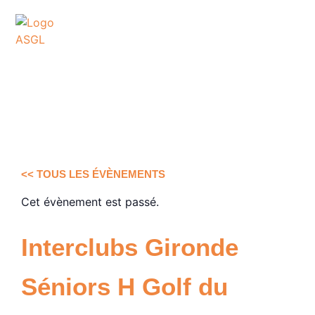
ASSOCIATION
SPORTIVE DES GOLFS
DE LACANAU
<< TOUS LES ÉVÈNEMENTS
Cet évènement est passé.
Interclubs Gironde
Séniors H Golf du