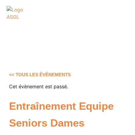
ASSOCIATION
SPORTIVE DES GOLFS
DE LACANAU
<< TOUS LES ÉVÈNEMENTS
Cet évènement est passé.
Entraînement Equipe
Seniors Dames