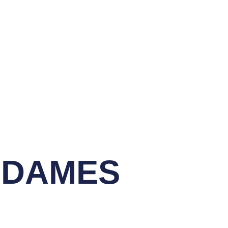
Ecole De Golf
 DAMES