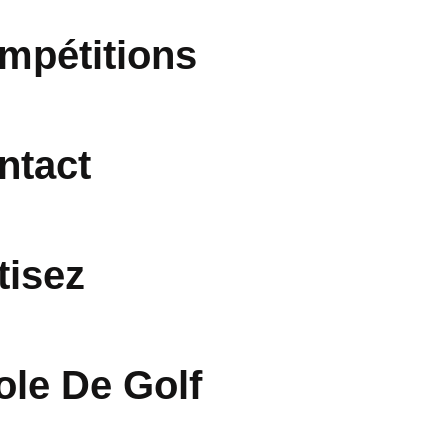
mpétitions
ntact
tisez
ole De Golf