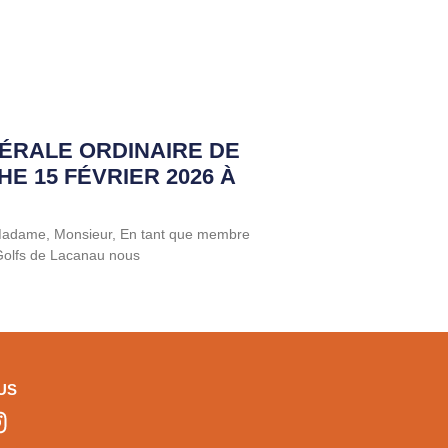
ÉRALE ORDINAIRE DE
HE 15 FÉVRIER 2026 À
 Madame, Monsieur, En tant que membre
 Golfs de Lacanau nous
US