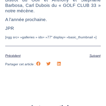
Barbosa, Carl Dubois du « GOLF CLUB 33 »
notre mécène.
A l’année prochaine.
JPR
[ngg src= »galleries » ids= »77″ display= »basic_thumbnail »]
Précédent
Suivant
Partager cet article :