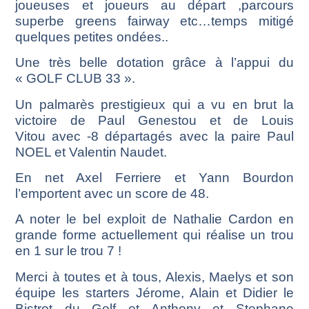
joueuses et joueurs au départ ,parcours
superbe greens fairway etc…temps mitigé
quelques petites ondées..
Une très belle dotation grâce à l’appui du
« GOLF CLUB 33 ».
Un palmarès prestigieux qui a vu en brut la
victoire de Paul Genestou et de Louis
Vitou avec -8 départagés avec la paire Paul
NOEL et Valentin Naudet.
En net Axel Ferriere et Yann Bourdon
l’emportent avec un score de 48.
A noter le bel exploit de Nathalie Cardon en
grande forme actuellement qui réalise un trou
en 1 sur le trou 7 !
Merci à toutes et à tous, Alexis, Maelys et son
équipe les starters Jérome, Alain et Didier le
Bistrot du Golf et Anthony et Stephane