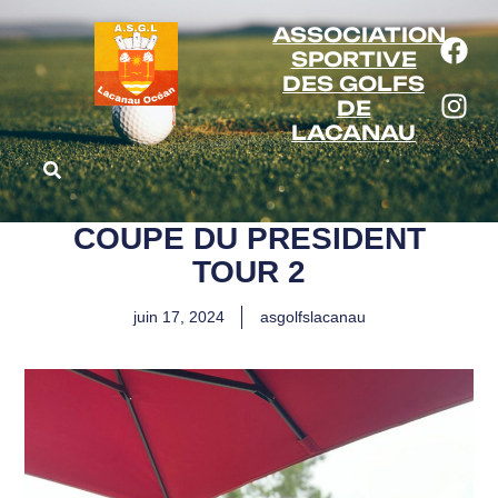
ASSOCIATION
SPORTIVE
DES GOLFS
DE
LACANAU
COUPE DU PRESIDENT
TOUR 2
juin 17, 2024
asgolfslacanau