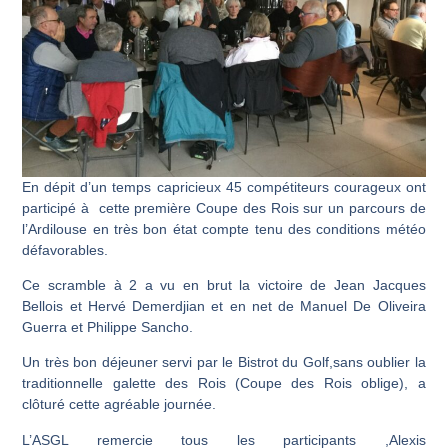
En dépit d’un temps capricieux 45 compétiteurs courageux ont
participé à cette première Coupe des Rois sur un parcours de
l’Ardilouse en très bon état compte tenu des conditions météo
défavorables.
Ce scramble à 2 a vu en brut la victoire de Jean Jacques
Bellois et Hervé Demerdjian et en net de Manuel De Oliveira
Guerra et Philippe Sancho.
Un très bon déjeuner servi par le Bistrot du Golf,sans oublier la
traditionnelle galette des Rois (Coupe des Rois oblige), a
clôturé cette agréable journée.
L’ASGL remercie tous les participants ,Alexis