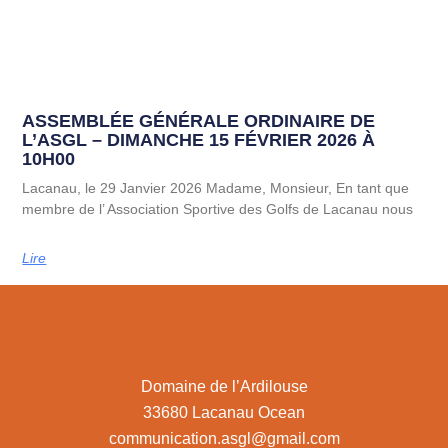
ASSEMBLÉE GÉNÉRALE ORDINAIRE DE
L’ASGL – DIMANCHE 15 FÉVRIER 2026 À
10H00
Lacanau, le 29 Janvier 2026 Madame, Monsieur, En tant que
membre de l’ Association Sportive des Golfs de Lacanau nous
Lire
Domaine de l’Ardilouse
33680 Lacanau Ocean
communication.asgl@gmail.com