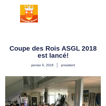
ASSOCIATION
SPORTIVE DES
GOLFS DE
LACANAU
Coupe des Rois ASGL 2018
est lancé!
janvier 6, 2018
president