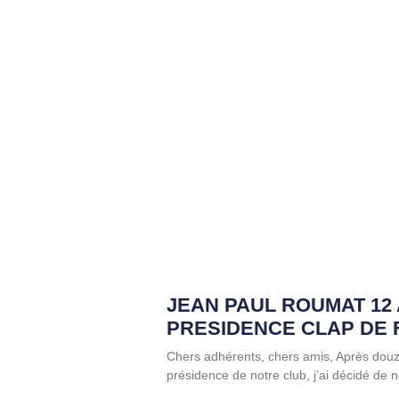
JEAN PAUL ROUMAT 12
PRESIDENCE CLAP DE 
Chers adhérents, chers amis, Après dou
présidence de notre club, j’ai décidé de