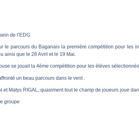
sein de l’EDG
ur le parcours du Baganais la première compétition pour les i
 ainsi que le 28 Avril et le 19 Mai.
louse se jouait la 4ème compétition pour les élèves sélectionné
 affronté un beau parcours dans le vent .
 et Matys RIGAL, quasiment tout le champ de joueurs joue dan
ce groupe