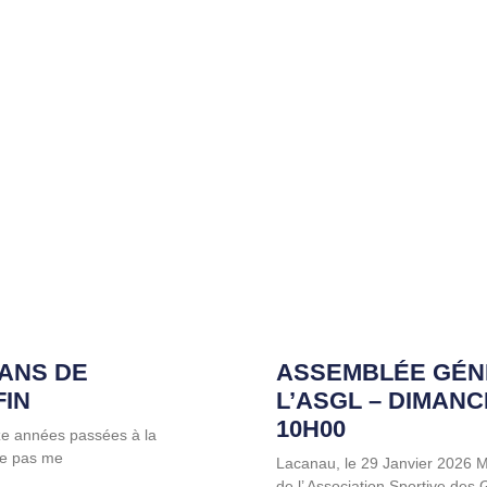
 ANS DE
ASSEMBLÉE GÉN
FIN
L’ASGL – DIMANC
10H00
ze années passées à la
 ne pas me
Lacanau, le 29 Janvier 2026
de l’ Association Sportive des