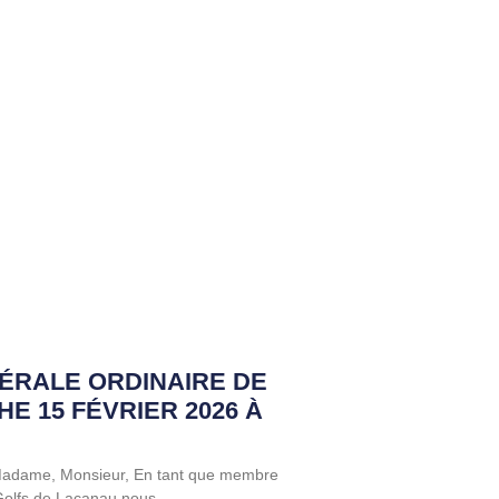
ÉRALE ORDINAIRE DE
HE 15 FÉVRIER 2026 À
 Madame, Monsieur, En tant que membre
 Golfs de Lacanau nous