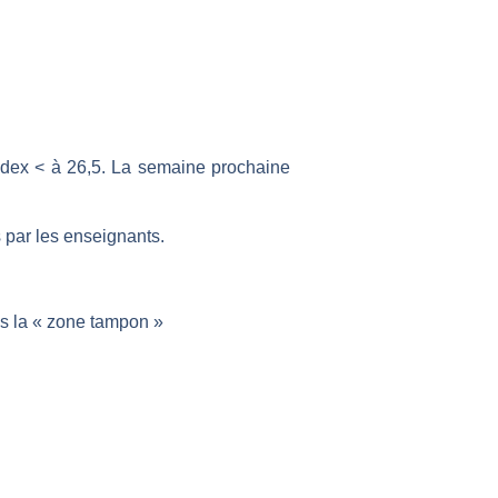
ndex < à 26,5. La semaine prochaine
s par les enseignants.
s la « zone tampon »