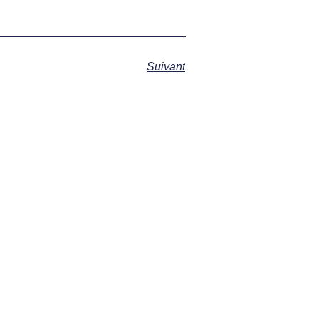
Suivant
s