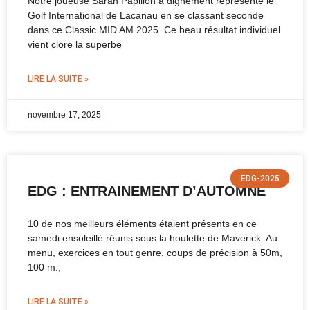
Notre joueuse Sarah Papillon a dignement représenté le
Golf International de Lacanau en se classant seconde
dans ce Classic MID AM 2025. Ce beau résultat individuel
vient clore la superbe
LIRE LA SUITE »
novembre 17, 2025
EDG-2025
EDG : ENTRAINEMENT D’AUTOMNE
10 de nos meilleurs éléments étaient présents en ce
samedi ensoleillé réunis sous la houlette de Maverick. Au
menu, exercices en tout genre, coups de précision à 50m,
100 m.,
LIRE LA SUITE »