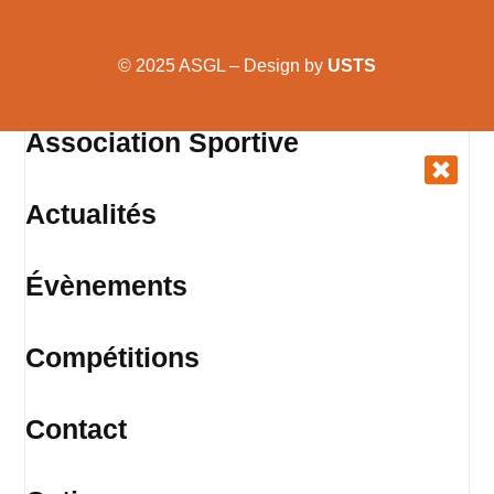
© 2025 ASGL – Design by
USTS
Association Sportive
Actualités
Évènements
Compétitions
Contact