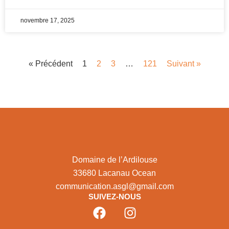
novembre 17, 2025
« Précédent
1
2
3
…
121
Suivant »
Domaine de l’Ardilouse
33680 Lacanau Ocean
communication.asgl@gmail.com
SUIVEZ-NOUS