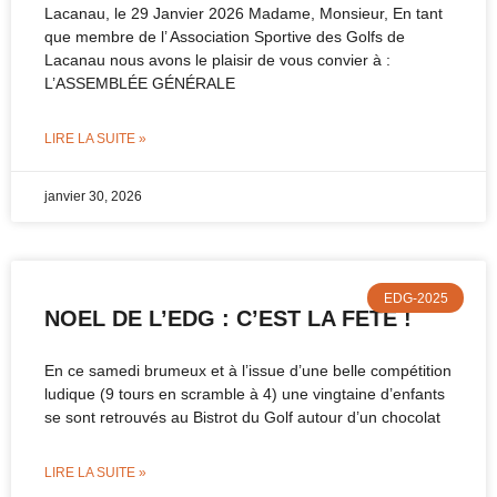
Lacanau, le 29 Janvier 2026 Madame, Monsieur, En tant
que membre de l’ Association Sportive des Golfs de
Lacanau nous avons le plaisir de vous convier à :
L’ASSEMBLÉE GÉNÉRALE
LIRE LA SUITE »
janvier 30, 2026
EDG-2025
NOEL DE L’EDG : C’EST LA FETE !
En ce samedi brumeux et à l’issue d’une belle compétition
ludique (9 tours en scramble à 4) une vingtaine d’enfants
se sont retrouvés au Bistrot du Golf autour d’un chocolat
LIRE LA SUITE »