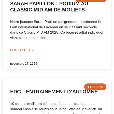
SARAH PAPILLON : PODIUM AU
CLASSIC MID AM DE MOLIETS
Notre joueuse Sarah Papillon a dignement représenté le
Golf International de Lacanau en se classant seconde
dans ce Classic MID AM 2025. Ce beau résultat individuel
vient clore la superbe
LIRE LA SUITE »
novembre 17, 2025
EDG-2025
EDG : ENTRAINEMENT D’AUTOMNE
10 de nos meilleurs éléments étaient présents en ce
samedi ensoleillé réunis sous la houlette de Maverick. Au