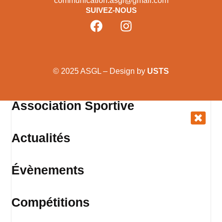
communication.asgl@gmail.com
SUIVEZ-NOUS
© 2025 ASGL – Design by
USTS
Association Sportive
Actualités
Évènements
Compétitions