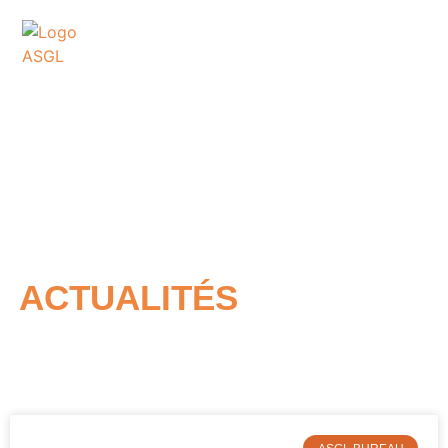
ASSOCIATION
SPORTIVE DES GOLFS
DE LACANAU
ACTUALITÉS