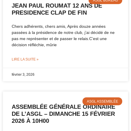
ASGL BUREAU
JEAN PAUL ROUMAT 12 ANS DE
PRESIDENCE CLAP DE FIN
Chers adhérents, chers amis, Après douze années
passées à la présidence de notre club, j’ai décidé de ne
pas me représenter et de passer le relais.C’est une
décision réfléchie, mûrie
LIRE LA SUITE »
février 3, 2026
ASGL ASSEMBLÉE
ASSEMBLÉE GÉNÉRALE ORDINAIRE
DE L’ASGL – DIMANCHE 15 FÉVRIER
2026 À 10H00