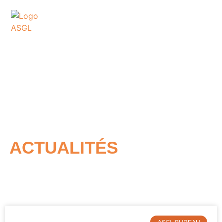
ASSOCIATION
SPORTIVE DES GOLFS
DE LACANAU
ACTUALITÉS