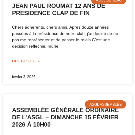
ASGL BUREAU
JEAN PAUL ROUMAT 12 ANS DE
PRESIDENCE CLAP DE FIN
Chers adhérents, chers amis, Après douze années
passées à la présidence de notre club, j’ai décidé de ne
pas me représenter et de passer le relais.C’est une
décision réfléchie, mûrie
LIRE LA SUITE »
février 3, 2026
ASGL ASSEMBLÉE
ASSEMBLÉE GÉNÉRALE ORDINAIRE
DE L’ASGL – DIMANCHE 15 FÉVRIER
2026 À 10H00