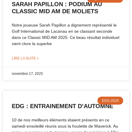
SARAH PAPILLON : PODIUM AU
CLASSIC MID AM DE MOLIETS
Notre joueuse Sarah Papillon a dignement représenté le
Golf International de Lacanau en se classant seconde
dans ce Classic MID AM 2025. Ce beau résultat individuel
vient clore la superbe
LIRE LA SUITE »
novembre 17, 2025
EDG-2025
EDG : ENTRAINEMENT D’AUTOMNE
10 de nos meilleurs éléments étaient présents en ce
samedi ensoleillé réunis sous la houlette de Maverick. Au