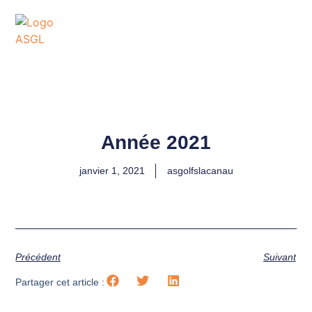
ASSOCIATION
SPORTIVE DES GOLFS
DE LACANAU
Année 2021
janvier 1, 2021
asgolfslacanau
Précédent
Suivant
Partager cet article :