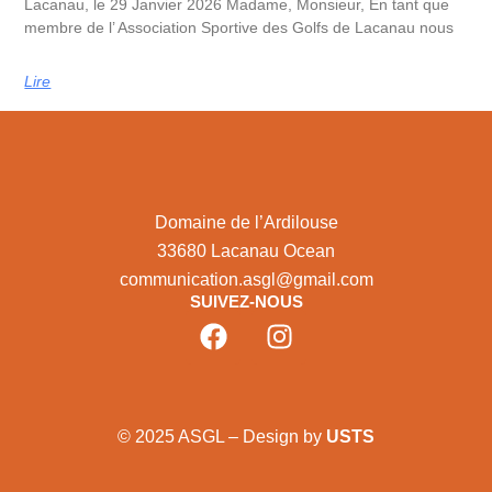
Lacanau, le 29 Janvier 2026 Madame, Monsieur, En tant que
membre de l’ Association Sportive des Golfs de Lacanau nous
Lire
Domaine de l’Ardilouse
33680 Lacanau Ocean
communication.asgl@gmail.com
SUIVEZ-NOUS
© 2025 ASGL – Design by
USTS