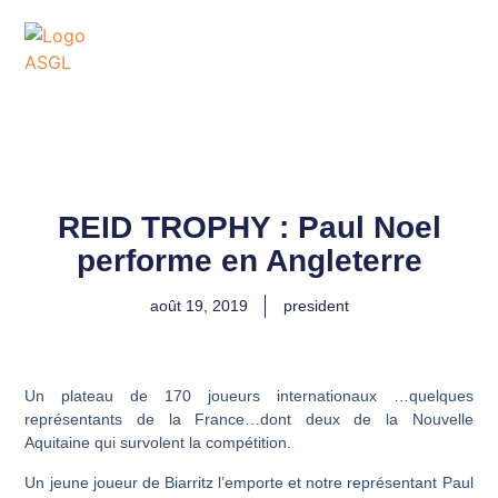
ASSOCIATION
SPORTIVE DES GOLFS
DE LACANAU
REID TROPHY : Paul Noel
performe en Angleterre
août 19, 2019
president
Un plateau de 170 joueurs internationaux …quelques
représentants de la France…dont deux de la Nouvelle
Aquitaine qui survolent la compétition.
Un jeune joueur de Biarritz l’emporte et notre représentant Paul