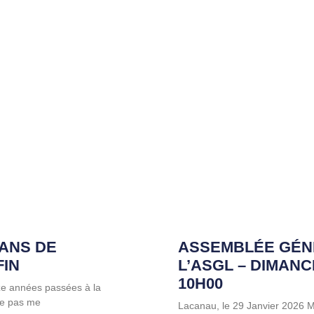
 ANS DE
ASSEMBLÉE GÉN
FIN
L’ASGL – DIMANC
10H00
ze années passées à la
 ne pas me
Lacanau, le 29 Janvier 2026