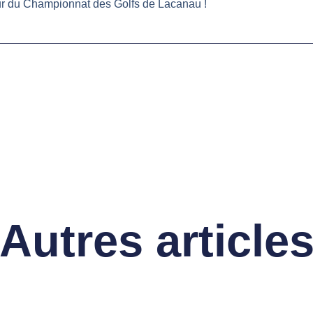
ur du Championnat des Golfs de Lacanau !
Autres article