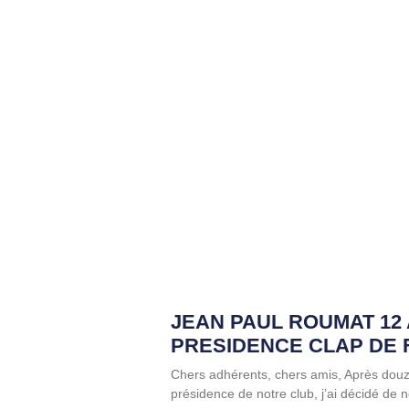
JEAN PAUL ROUMAT 12
PRESIDENCE CLAP DE 
Chers adhérents, chers amis, Après dou
présidence de notre club, j’ai décidé de