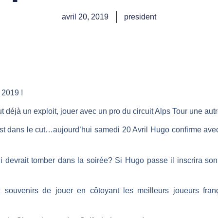
avril 20, 2019
president
 2019 !
fut déjà un exploit, jouer avec un pro du circuit Alps Tour une aut
st dans le cut…aujourd’hui samedi 20 Avril Hugo confirme avec 
i devrait tomber dans la soirée? Si Hugo passe il inscrira so
souvenirs de jouer en côtoyant les meilleurs joueurs fran