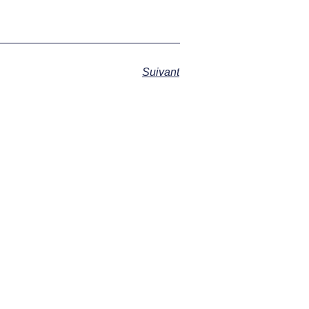
Suivant
s