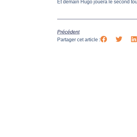
Et demain Hugo jouera le second to
Précédent
Partager cet article :