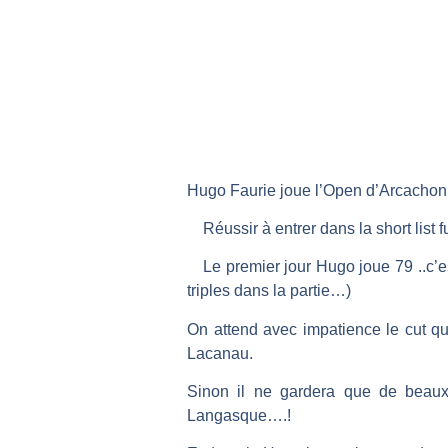
Hugo Faurie joue l’Open d’Arcachon
Réussir à entrer dans la short list 
Le premier jour Hugo joue 79 ..c’e
triples dans la partie…)
On attend avec impatience le cut qu
Lacanau.
Sinon il ne gardera que de beaux 
Langasque….!