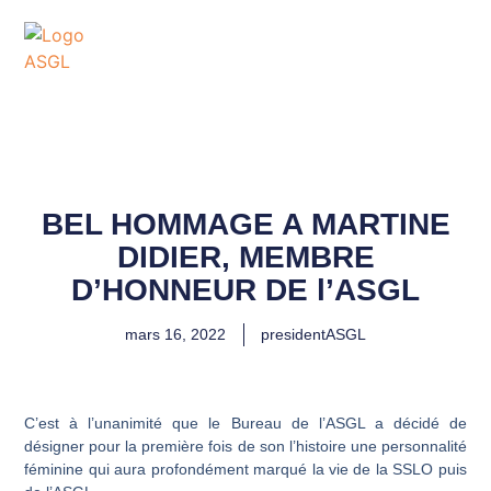
ASSOCIATION
SPORTIVE DES GOLFS
DE LACANAU
BEL HOMMAGE A MARTINE
DIDIER, MEMBRE
D’HONNEUR DE l’ASGL
mars 16, 2022
presidentASGL
C’est à l’unanimité que le Bureau de l’ASGL a décidé de
désigner pour la première fois de son l’histoire une personnalité
féminine qui aura profondément marqué la vie de la SSLO puis