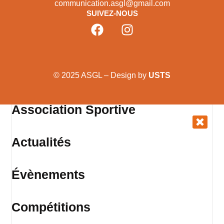
communication.asgl@gmail.com
SUIVEZ-NOUS
© 2025 ASGL – Design by
USTS
Association Sportive
Actualités
Évènements
Compétitions