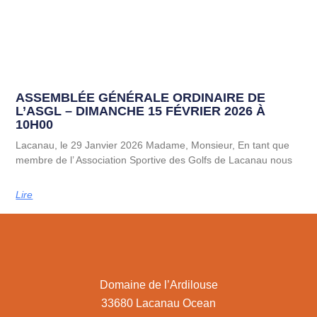
ASSEMBLÉE GÉNÉRALE ORDINAIRE DE
L’ASGL – DIMANCHE 15 FÉVRIER 2026 À
10H00
Lacanau, le 29 Janvier 2026 Madame, Monsieur, En tant que
membre de l’ Association Sportive des Golfs de Lacanau nous
Lire
Domaine de l’Ardilouse
33680 Lacanau Ocean