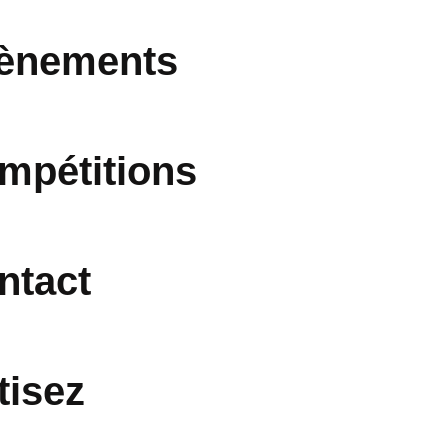
ènements
mpétitions
ntact
tisez