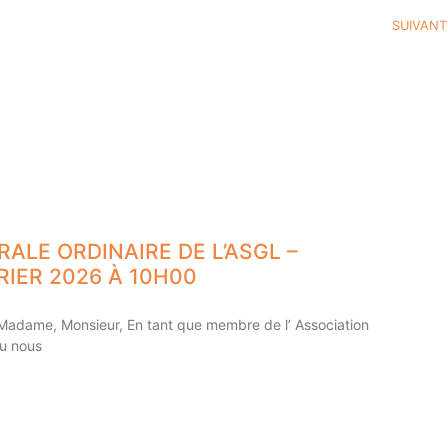
SUIVANT
ALE ORDINAIRE DE L’ASGL –
RIER 2026 À 10H00
Madame, Monsieur, En tant que membre de l’ Association
au nous