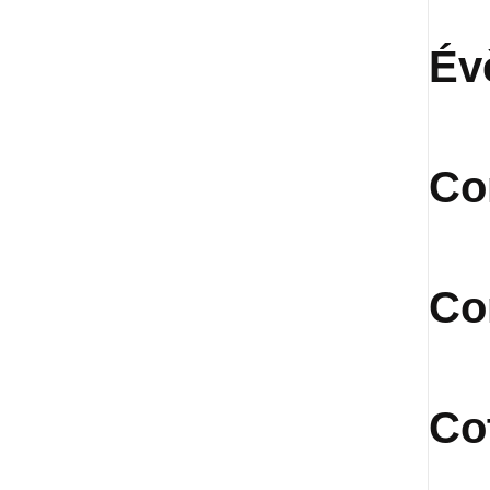
Év
Co
Co
Co