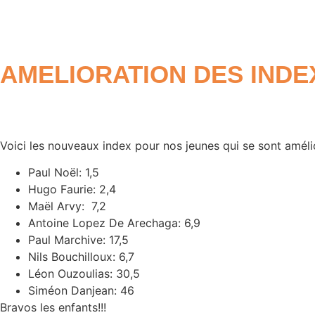
AMELIORATION DES INDEX
Voici les nouveaux index pour nos jeunes qui se sont amélio
Paul Noël: 1,5
Hugo Faurie: 2,4
Maël Arvy: 7,2
Antoine Lopez De Arechaga: 6,9
Paul Marchive: 17,5
Nils Bouchilloux: 6,7
Léon Ouzoulias: 30,5
Siméon Danjean: 46
Bravos les enfants!!!