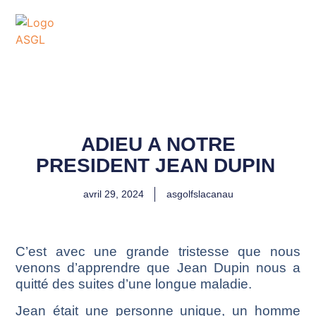
ASSOCIATION
SPORTIVE DES GOLFS
DE LACANAU
ADIEU A NOTRE
PRESIDENT JEAN DUPIN
avril 29, 2024
asgolfslacanau
C’est avec une grande tristesse que nous
venons d’apprendre que Jean Dupin nous a
quitté des suites d’une longue maladie.
Jean était une personne unique, un homme