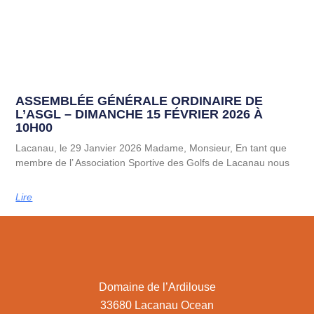
ASSEMBLÉE GÉNÉRALE ORDINAIRE DE
L’ASGL – DIMANCHE 15 FÉVRIER 2026 À
10H00
Lacanau, le 29 Janvier 2026 Madame, Monsieur, En tant que
membre de l’ Association Sportive des Golfs de Lacanau nous
Lire
Domaine de l’Ardilouse
33680 Lacanau Ocean