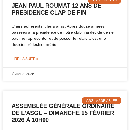
ASGL BUREAU
JEAN PAUL ROUMAT 12 ANS DE
PRESIDENCE CLAP DE FIN
Chers adhérents, chers amis, Après douze années
passées à la présidence de notre club, j’ai décidé de ne
pas me représenter et de passer le relais.C’est une
décision réfléchie, mûrie
LIRE LA SUITE »
février 3, 2026
ASGL ASSEMBLÉE
ASSEMBLÉE GÉNÉRALE ORDINAIRE
DE L’ASGL – DIMANCHE 15 FÉVRIER
2026 À 10H00