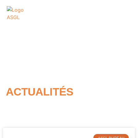
ASSOCIATION
SPORTIVE DES GOLFS
DE LACANAU
ACTUALITÉS