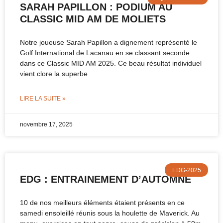
SARAH PAPILLON : PODIUM AU
CLASSIC MID AM DE MOLIETS
Notre joueuse Sarah Papillon a dignement représenté le
Golf International de Lacanau en se classant seconde
dans ce Classic MID AM 2025. Ce beau résultat individuel
vient clore la superbe
LIRE LA SUITE »
novembre 17, 2025
EDG-2025
EDG : ENTRAINEMENT D’AUTOMNE
10 de nos meilleurs éléments étaient présents en ce
samedi ensoleillé réunis sous la houlette de Maverick. Au