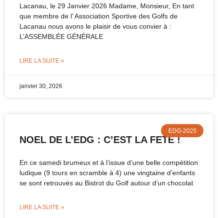
Lacanau, le 29 Janvier 2026 Madame, Monsieur, En tant
que membre de l’ Association Sportive des Golfs de
Lacanau nous avons le plaisir de vous convier à :
L’ASSEMBLÉE GÉNÉRALE
LIRE LA SUITE »
janvier 30, 2026
EDG-2025
NOEL DE L’EDG : C’EST LA FETE !
En ce samedi brumeux et à l’issue d’une belle compétition
ludique (9 tours en scramble à 4) une vingtaine d’enfants
se sont retrouvés au Bistrot du Golf autour d’un chocolat
LIRE LA SUITE »