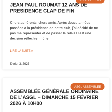
ASGL BUREAU
JEAN PAUL ROUMAT 12 ANS DE
PRESIDENCE CLAP DE FIN
Chers adhérents, chers amis, Après douze années
passées à la présidence de notre club, j’ai décidé de ne
pas me représenter et de passer le relais.C’est une
décision réfléchie, mûrie
LIRE LA SUITE »
février 3, 2026
ASGL ASSEMBLÉE
ASSEMBLÉE GÉNÉRALE ORDINAIRE
DE L’ASGL – DIMANCHE 15 FÉVRIER
2026 À 10H00