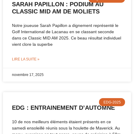
SARAH PAPILLON : PODIUM AU
CLASSIC MID AM DE MOLIETS
Notre joueuse Sarah Papillon a dignement représenté le
Golf International de Lacanau en se classant seconde
dans ce Classic MID AM 2025. Ce beau résultat individuel
vient clore la superbe
LIRE LA SUITE »
novembre 17, 2025
EDG-2025
EDG : ENTRAINEMENT D’AUTOMNE
10 de nos meilleurs éléments étaient présents en ce
samedi ensoleillé réunis sous la houlette de Maverick. Au