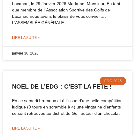
Lacanau, le 29 Janvier 2026 Madame, Monsieur, En tant
que membre de l’ Association Sportive des Golfs de
Lacanau nous avons le plaisir de vous convier à :
L’ASSEMBLÉE GÉNÉRALE
LIRE LA SUITE »
janvier 30, 2026
EDG-2025
NOEL DE L’EDG : C’EST LA FETE !
En ce samedi brumeux et à l’issue d’une belle compétition
ludique (9 tours en scramble à 4) une vingtaine d’enfants
se sont retrouvés au Bistrot du Golf autour d’un chocolat
LIRE LA SUITE »