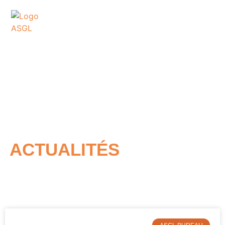
ASSOCIATION
SPORTIVE DES GOLFS
DE LACANAU
ACTUALITÉS