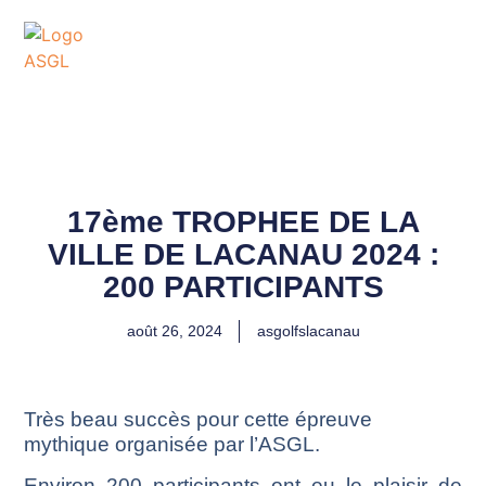
ASSOCIATION
SPORTIVE DES GOLFS
DE LACANAU
17ème TROPHEE DE LA
VILLE DE LACANAU 2024 :
200 PARTICIPANTS
août 26, 2024
asgolfslacanau
Très beau succès pour cette épreuve
mythique organisée par l’ASGL.
Environ 200 participants ont eu le plaisir de