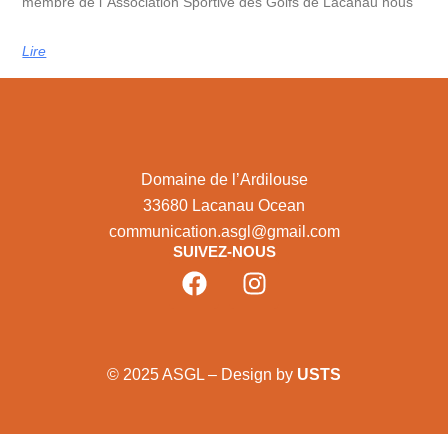
membre de l’ Association Sportive des Golfs de Lacanau nous
Lire
Domaine de l’Ardilouse
33680 Lacanau Ocean
communication.asgl@gmail.com
SUIVEZ-NOUS
© 2025 ASGL – Design by
USTS