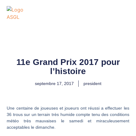
ASSOCIATION
SPORTIVE DES GOLFS
DE LACANAU
11e Grand Prix 2017 pour
l’histoire
septembre 17, 2017
president
Une centaine de joueuses et joueurs ont réussi a effectuer les
36 trous sur un terrain très humide compte tenu des conditions
météo très mauvaises le samedi et miraculeusement
acceptables le dimanche.