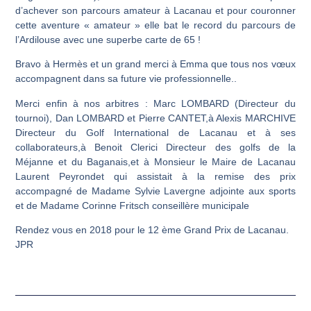
d’achever son parcours amateur à Lacanau et pour couronner
cette aventure « amateur » elle bat le record du parcours de
l’Ardilouse avec une superbe carte de 65 !
Bravo à Hermès et un grand merci à Emma que tous nos vœux
accompagnent dans sa future vie professionnelle..
Merci enfin à nos arbitres : Marc LOMBARD (Directeur du
tournoi), Dan LOMBARD et Pierre CANTET,à Alexis MARCHIVE
Directeur du Golf International de Lacanau et à ses
collaborateurs,à Benoit Clerici Directeur des golfs de la
Méjanne et du Baganais,et à Monsieur le Maire de Lacanau
Laurent Peyrondet qui assistait à la remise des prix
accompagné de Madame Sylvie Lavergne adjointe aux sports
et de Madame Corinne Fritsch conseillère municipale
Rendez vous en 2018 pour le 12 ème Grand Prix de Lacanau.
JPR