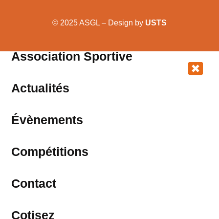
© 2025 ASGL – Design by
USTS
Association Sportive
Actualités
Évènements
Compétitions
Contact
Cotisez