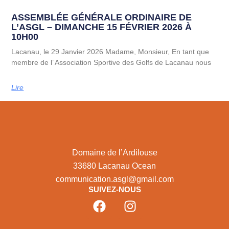
ASSEMBLÉE GÉNÉRALE ORDINAIRE DE
L’ASGL – DIMANCHE 15 FÉVRIER 2026 À
10H00
Lacanau, le 29 Janvier 2026 Madame, Monsieur, En tant que
membre de l’ Association Sportive des Golfs de Lacanau nous
Lire
Domaine de l’Ardilouse
33680 Lacanau Ocean
communication.asgl@gmail.com
SUIVEZ-NOUS