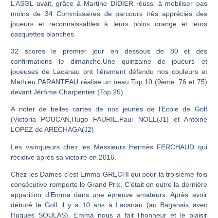
L’ASGL avait, grâce à Martine DIDIER réussi à mobiliser pas
moins de 34 Commissaires de parcours très appréciés des
joueurs et reconnaissables à leurs polos orange et leurs
casquettes blanches.
32 scores le premier jour en dessous de 80 et des
confirmations le dimanche.Une quinzaine de joueurs et
joueuses de Lacanau ont fièrement défendu nos couleurs et
Mathieu PARANTEAU réalise un beau Top 10 (9ème: 76 et 75)
devant Jérôme Charpentier (Top 25).
A noter de belles cartes de nos jeunes de l’Ecole de Golf
(Victoria POUCAN,Hugo FAURIE,Paul NOEL(J1) et Antoine
LOPEZ de ARECHAGA(J2)
Les vainqueurs chez les Messieurs Hermès FERCHAUD qui
récidive après sa victoire en 2016.
Chez les Dames c’est Emma GRECHI qui pour la troisième fois
consécutive remporte le Grand Prix. C’était en outre la dernière
apparition d’Emma dans une épreuve amateurs. Après avoir
débuté le Golf il y a 10 ans à Lacanau (au Baganais avec
Hugues SOULAS), Emma nous a fait l’honneur et le plaisir