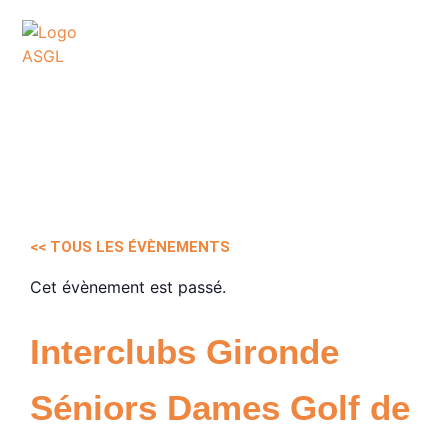
ASSOCIATION
SPORTIVE DES GOLFS
DE LACANAU
<< TOUS LES ÉVÈNEMENTS
Cet évènement est passé.
Interclubs Gironde
Séniors Dames Golf de