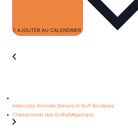
AJOUTER AU CALENDRIER
Interclubs Gironde Séniors H Golf Bordelais
Championnat des Golfs(Mejannais)