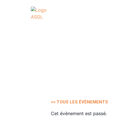
ASSOCIATI
GO
Association Sportive
Actualités
É
<< TOUS LES ÉVÈNEMENTS
Cet évènement est passé.