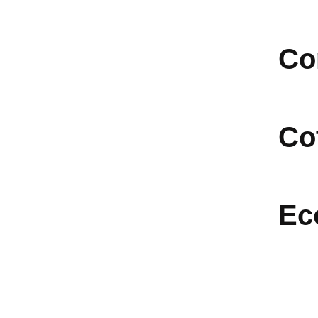
Co
Co
Ec