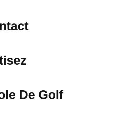
ntact
tisez
ole De Golf