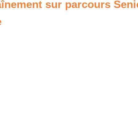
nement sur parcours Sen
e