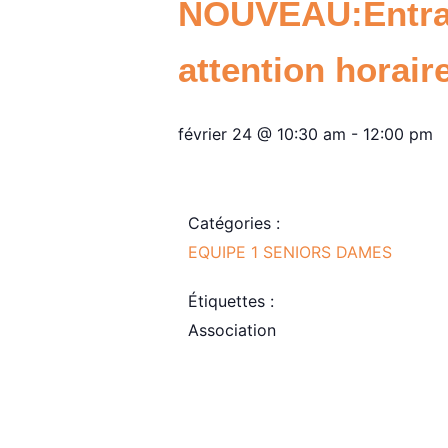
NOUVEAU:Entraî
attention horair
février 24
@
10:30 am
-
12:00 pm
Catégories :
EQUIPE 1 SENIORS DAMES
Étiquettes :
Association